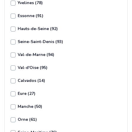
Yvelines (78)
Essonne (91)
Hauts-de-Seine (92)
Seine-Saint-Denis (93)
Val-de-Marne (94)
Val-d'Oise (95)
Calvados (14)
Eure (27)
Manche (50)
Orne (61)