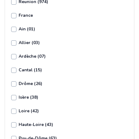
Reunion (974)
France
Ain (01)
Allier (03)
Ardèche (07)
Cantal (15)
Drôme (26)
Isère (38)
Loire (42)
Haute-Loire (43)
Puy-de-Dôme (63)