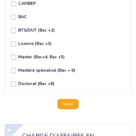
CAP/BEP
BAC
BTS/DUT (Bac +2)
Licence (Bac +3)
Master (Bac+4, Bac +5)
Mastère spécialisé (Bac + 6)
Doctorat (Bac +8)
Filtrer
CHARGE D'AFFAIRES EN