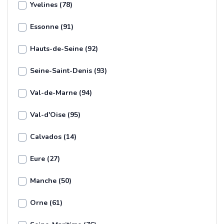
Yvelines (78)
Essonne (91)
Hauts-de-Seine (92)
Seine-Saint-Denis (93)
Val-de-Marne (94)
Val-d'Oise (95)
Calvados (14)
Eure (27)
Manche (50)
Orne (61)