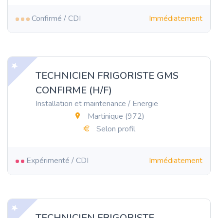
Confirmé / CDI
Immédiatement
TECHNICIEN FRIGORISTE GMS
CONFIRME (H/F)
Installation et maintenance / Energie
Martinique (972)
Selon profil
Expérimenté / CDI
Immédiatement
TECHNICIEN FRIGORISTE