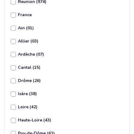
Reunion (974)
France
Ain (01)
Allier (03)
Ardèche (07)
Cantal (15)
Drôme (26)
Isère (38)
Loire (42)
Haute-Loire (43)
Puy-de-Dôme (63)