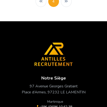
4
Notre Siège
97 Avenue Georges Gratiant
Place d’Armes, 97232 LE LAMENTIN
Martinique
+596 (0)596 10 62 38