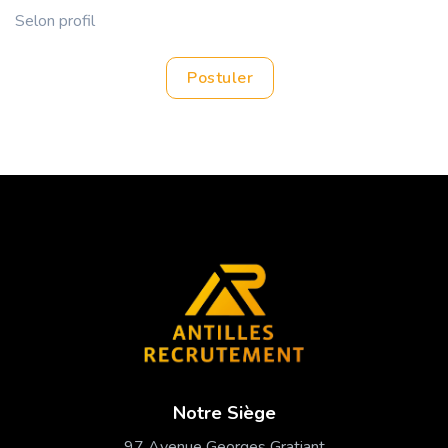
Selon profil
Postuler
Notre Siège
97 Avenue Georges Gratiant