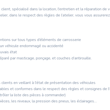
t, spécialisé dans la location, l'entretien et la réparation 
elier, dans le respect des règles de l’atelier, vous vous assurerez 
ventions sur tous types d’éléments de carrosserie
r un véhicule endommagé ou accidenté
uvais état
réparé par masticage, ponçage, et couches d’antirouille.
 clients en veillant à l'état de présentation des véhicules
iables et conformes dans le respect des règles et consignes de l
trôler la liste des pièces à commander)
 pièces, les niveaux, la pression des pneus, les éclairages…