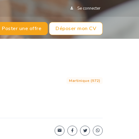
Se connecter
Poster une offre
Déposer mon CV
Martinique (972)