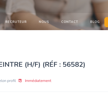
RECRUTEUR
NOUS
CONTACT
BLOG
NTRE (H/F) (RÉF : 56582)
lon profil
Immédiatement