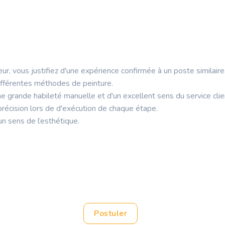
ur, vous justifiez d'une expérience confirmée à un poste similaire
différentes méthodes de peinture.
ne grande habileté manuelle et d'un excellent sens du service clie
précision lors de d'exécution de chaque étape.
un sens de l’esthétique.
Postuler