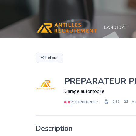
CANDIDAT
Retour
PREPARATEUR PEI
Garage automobile
Expérimenté
CDI
Se
Description