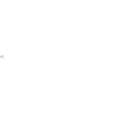
.
nt.