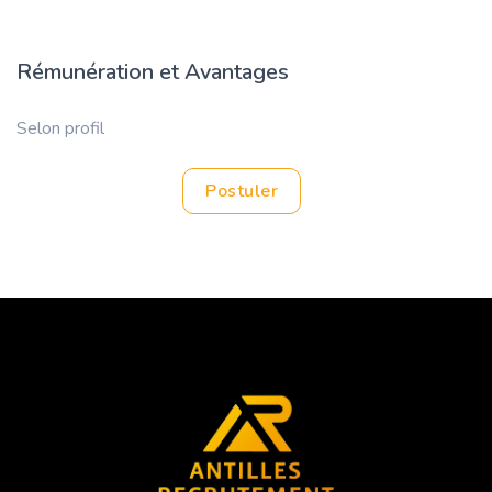
Rémunération et Avantages
Selon profil
Postuler