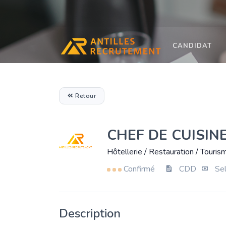
CANDIDAT
Retour
CHEF DE CUISINE 
Hôtellerie / Restauration / Tourism
Confirmé
CDD
Sel
Description