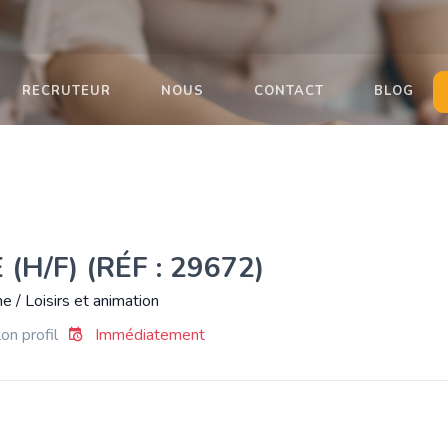
RECRUTEUR
NOUS
CONTACT
BLOG
(H/F) (RÉF : 29672)
e / Loisirs et animation
on profil
Immédiatement