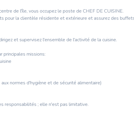
 centre de l'île, vous occupez le poste de CHEF DE CUISINE.
s pour la clientèle résidente et extérieure et assurez des buffe
irigez et supervisez l'ensemble de l'activité de la cuisine.
r principales missions:
uisine
té aux normes d'hygiène et de sécurité alimentaire)
 responsabilités ; elle n'est pas limitative.