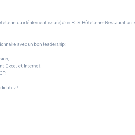
tellerie ou idéalement issu(e)d'un BTS Hôtellerie-Restauration, 
ionnaire avec un bon leadership:
sion,
nt Excel et Internet,
CP,
didatez !