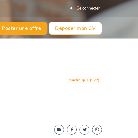
Se connecter
Poster une offre
Déposer mon CV
Martinique (972)