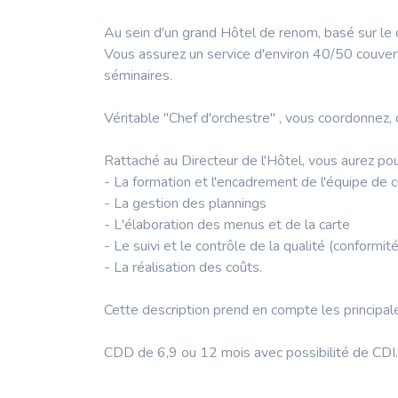
Au sein d'un grand Hôtel de renom, basé sur le
Vous assurez un service d'environ 40/50 couvert
séminaires.
Véritable "Chef d'orchestre" , vous coordonnez, d
Rattaché au Directeur de l'Hôtel, vous aurez pou
- La formation et l'encadrement de l'équipe de c
- La gestion des plannings
- L'élaboration des menus et de la carte
- Le suivi et le contrôle de la qualité (conformi
- La réalisation des coûts.
Cette description prend en compte les principales
CDD de 6,9 ou 12 mois avec possibilité de CDI.