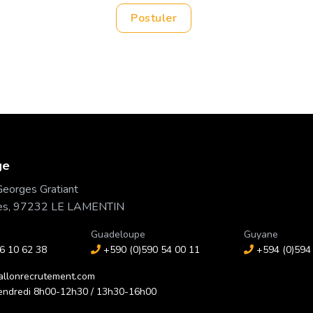
Postuler
ge
eorges Gratiant
mes, 97232 LE LAMENTIN
Guadeloupe
Guyane
6 10 62 38
+590 (0)590 54 00 11
+594 (0)594 
llonrecrutement.com
endredi 8h00-12h30 / 13h30-16h00