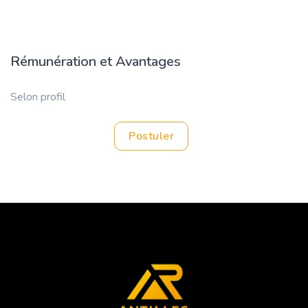
Rémunération et Avantages
Selon profil
Postuler