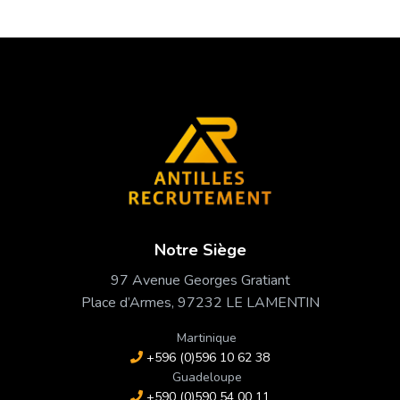
Notre Siège
97 Avenue Georges Gratiant
Place d’Armes, 97232 LE LAMENTIN
Martinique
+596 (0)596 10 62 38
Guadeloupe
+590 (0)590 54 00 11