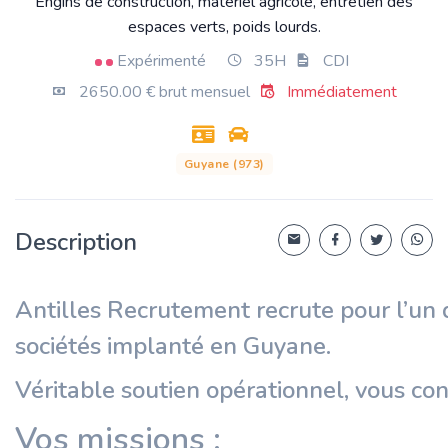
Engins de construction, matériel agricole, entretien des
espaces verts, poids lourds.
Expérimenté
35H
CDI
2650.00 € brut mensuel
Immédiatement
Guyane (973)
Description
Antilles Recrutement recrute pour l’un 
sociétés implanté en Guyane.
Véritable soutien opérationnel, vous con
Vos missions :