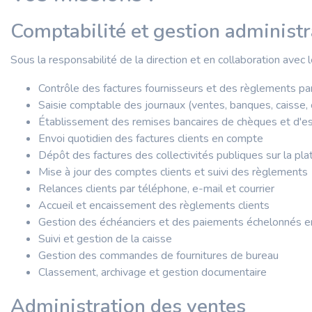
Comptabilité et gestion administr
Sous la responsabilité de la direction et en collaboration avec 
Contrôle des factures fournisseurs et des règlements par
Saisie comptable des journaux (ventes, banques, caisse, 
Établissement des remises bancaires de chèques et d'e
Envoi quotidien des factures clients en compte
Dépôt des factures des collectivités publiques sur la pl
Mise à jour des comptes clients et suivi des règlements
Relances clients par téléphone, e-mail et courrier
Accueil et encaissement des règlements clients
Gestion des échéanciers et des paiements échelonnés en
Suivi et gestion de la caisse
Gestion des commandes de fournitures de bureau
Classement, archivage et gestion documentaire
Administration des ventes