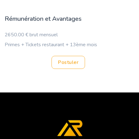
Rémunération et Avantages
2650.00 € brut mensuel
Primes + Tickets restaurant + 13ème mois
Postuler