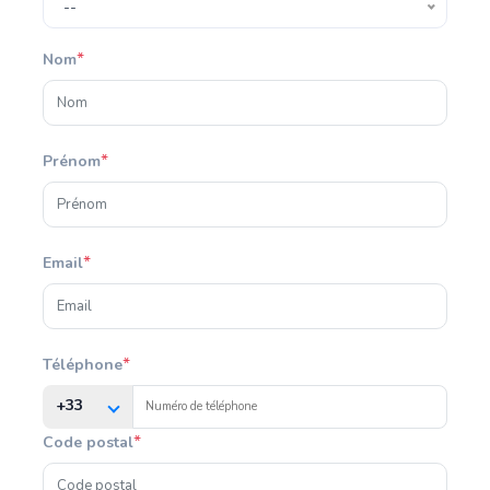
--
*
Nom
*
Prénom
*
Email
*
Téléphone
+33
*
Code postal