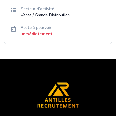
Secteur d'activité
Vente / Grande Distribution
Poste à pourvoir
Immédiatement