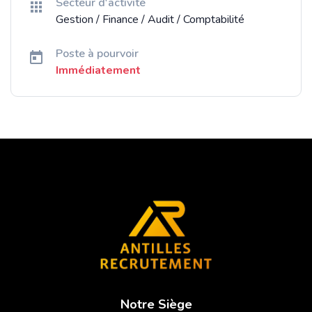
Secteur d'activité
Gestion / Finance / Audit / Comptabilité
Poste à pourvoir
Immédiatement
Notre Siège