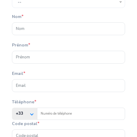
--
*
Nom
*
Prénom
*
Email
*
Téléphone
+33
*
Code postal