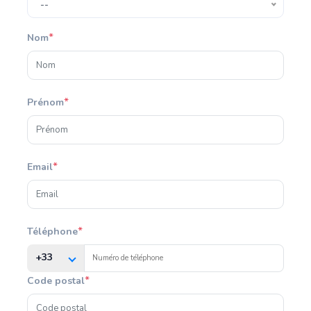
--
*
Nom
*
Prénom
*
Email
*
Téléphone
+33
*
Code postal