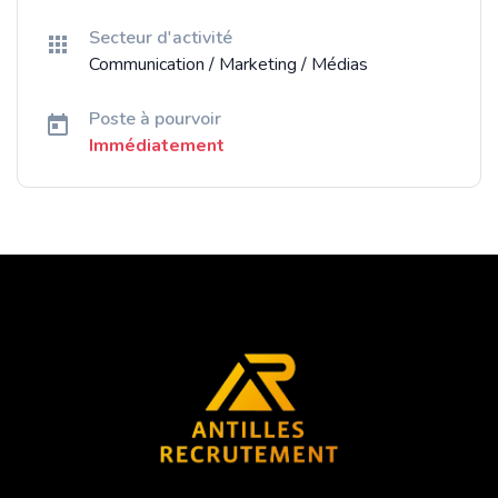
Secteur d'activité
Communication / Marketing / Médias
Poste à pourvoir
Immédiatement