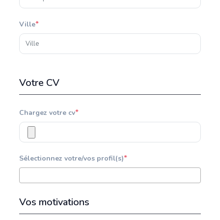
*
Ville
Votre CV
*
Chargez votre cv
*
Sélectionnez votre/vos profil(s)
Vos motivations