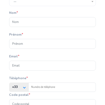
--
*
Nom
*
Prénom
*
Email
*
Téléphone
+33
*
Code postal